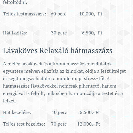
feltöltődni.
Teljes testmasszázs: 60 perc 10.000,- Ft
Hát lazítás: 30 perc 6.500,- Ft
Lávaköves Relaxáló hátmasszázs
A meleg lávakövek és a finom masszázsmozdulatok
együttese mélyen ellazítja az izmokat, oldja a feszültséget
és segít megszabadulni a mindennapi stressztől. A
hátmasszázs lávakövekkel nemcsak pihentető, hanem
energiával is feltölt, miközben harmonizálja a testet és a
lelket.
Hát kezelése: 40 perc 8.500.- Ft
Teljes test kezelése: 70 perc 12.000.- Ft