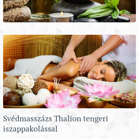
Svédmasszázs Thalion tengeri
iszappakolással