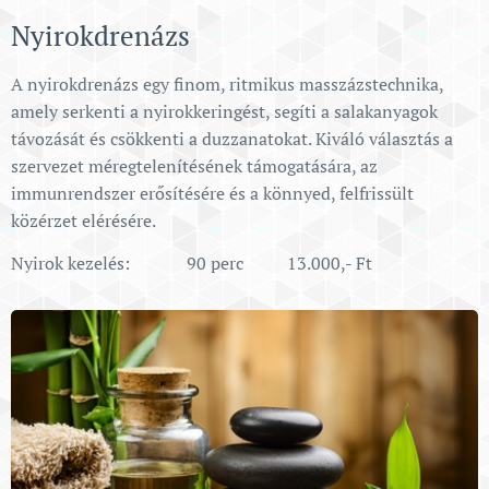
Nyirokdrenázs
A nyirokdrenázs egy finom, ritmikus masszázstechnika,
amely serkenti a nyirokkeringést, segíti a salakanyagok
távozását és csökkenti a duzzanatokat. Kiváló választás a
szervezet méregtelenítésének támogatására, az
immunrendszer erősítésére és a könnyed, felfrissült
közérzet elérésére.
Nyirok kezelés: 90 perc 13.000,- Ft