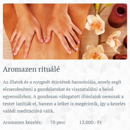
Aromazen rituálé
Az illatok és a nyugodt érintések harmóniája, amely segít
elcsendesíteni a gondolatokat és visszatalálni a belső
egyensúlyhoz. A gondosan válogatott illóolajok nemcsak a
testet lazítják el, hanem a lelket is megérintik, így a kezelés
valódi meditációvá válik.
Aromazen kezelés: 70 perc 12.000.- Ft