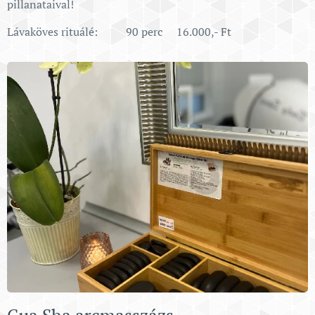
pillanataival!
Lávaköves rituálé: 90 perc 16.000,- Ft